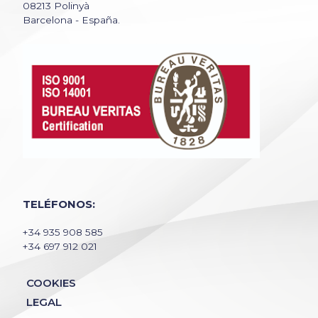
08213 Polinyà
Barcelona - España.
TELÉFONOS:
+34 935 908 585
+34 697 912 021
COOKIES
LEGAL